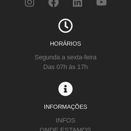
HORÁRIOS
Segunda a sexta-feira
Das 07h às 17h
INFORMAÇÕES
INFOS
ONDE ESTAMOS