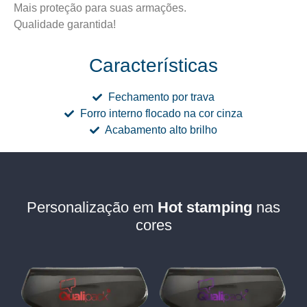
Mais proteção para suas armações.
Qualidade garantida!
Características
Fechamento por trava
Forro interno flocado na cor cinza
Acabamento alto brilho
Personalização em
Hot stamping
nas
cores