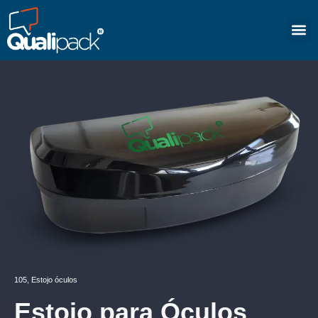
105
,
Estojo óculos
Estojo para Óculos