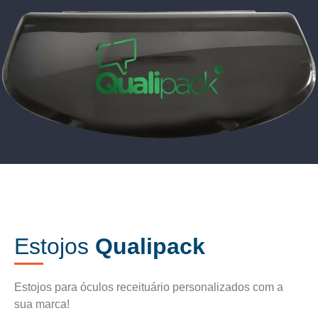
Estojos
Qualipack
Estojos para óculos receituário personalizados com a
sua marca!