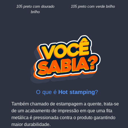
105 preto com dourado
105 preto com verde brilho
brilho
O que é
Hot stamping
?
Também chamado de estampagem a quente, trata-se
de um acabamento de impressão em que uma fita
metálica é pressionada contra o produto garantindo
maior durabilidade.