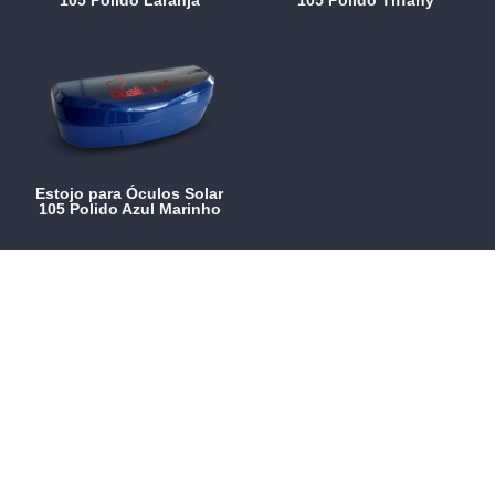
Estojo para Óculos Solar
105 Polido Azul Marinho
Peça uma proposta
Clique aqui
Pedir proposta