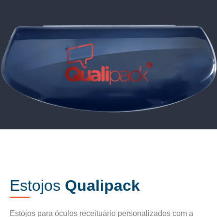
Estojos
Qualipack
Estojos para óculos receituário personalizados com a