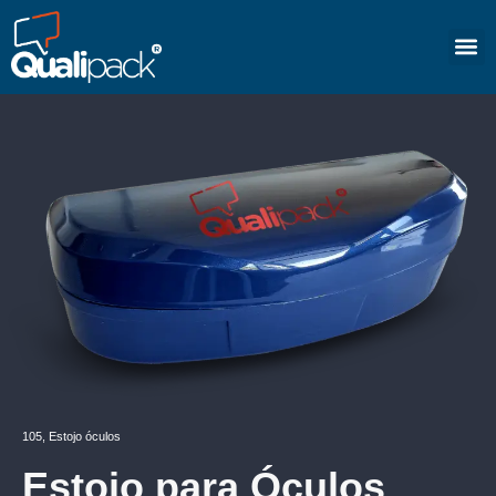
105
,
Estojo óculos
Estojo para Óculos