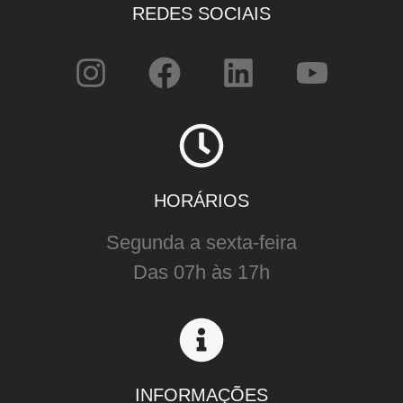
REDES SOCIAIS
HORÁRIOS
Segunda a sexta-feira
Das 07h às 17h
INFORMAÇÕES