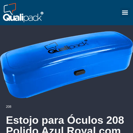
208
Estojo para Óculos 208
Polido Azul Royal com