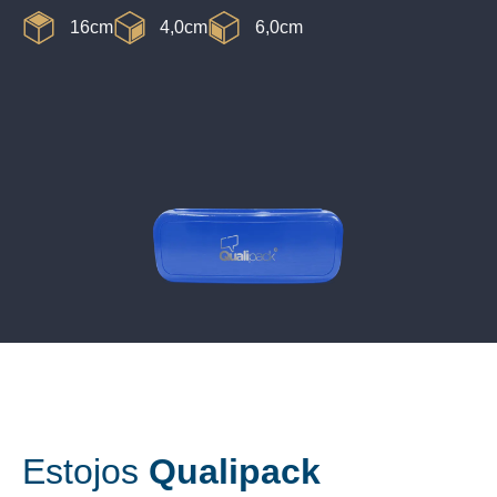
16cm
4,0cm
6,0cm
Estojos
Qualipack