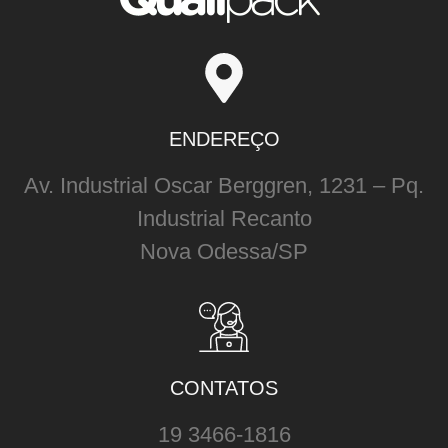
ENDEREÇO
Av. Industrial Oscar Berggren, 1231 – Pq.
Industrial Recanto
Nova Odessa/SP
CONTATOS
19 3466-1816