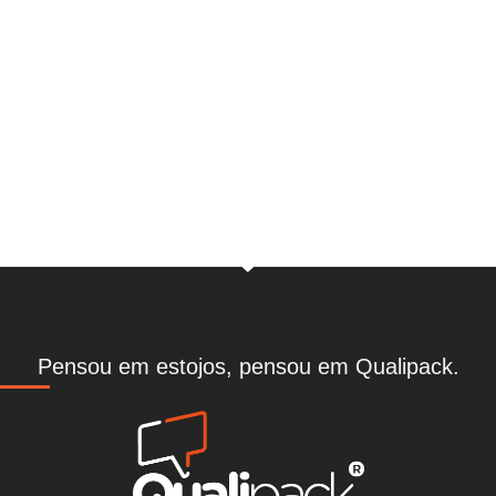
Solicite uma proposta
CLIQUE AQUI
Pensou em estojos, pensou em Qualipack.