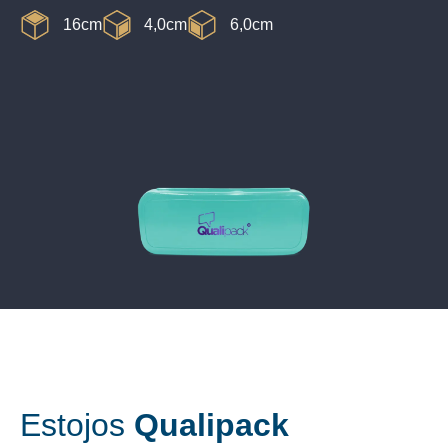
16cm
4,0cm
6,0cm
Estojos
Qualipack