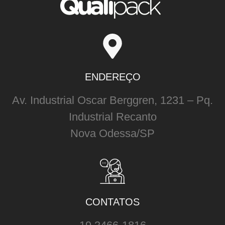
ENDEREÇO
Av. Industrial Oscar Berggren, 1231 – Pq.
Industrial Recanto
Nova Odessa/SP
CONTATOS