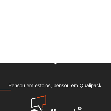
Solicite uma proposta
CLIQUE AQUI
Pensou em estojos, pensou em Qualipack.