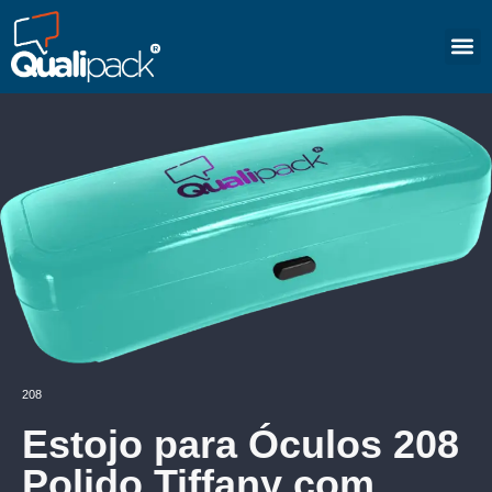
208
Estojo para Óculos 208
Polido Tiffany com