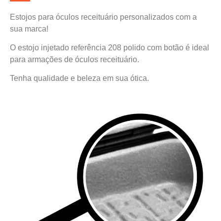
Estojos para óculos receituário personalizados com a
sua marca!
O estojo injetado referência 208 polido com botão é ideal
para armações de óculos receituário.
Tenha qualidade e beleza em sua ótica.