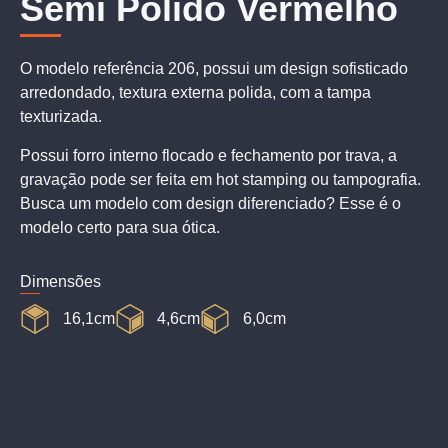
Semi Polido Vermelho
O modelo referência 206, possui um design sofisticado
arredondado, textura externa polida, com a tampa
texturizada.
Possui forro interno flocado e fechamento por trava, a
gravação pode ser feita em hot stamping ou tampografia.
Busca um modelo com design diferenciado? Esse é o
modelo certo para sua ótica.
Dimensões
16,1cm
4,6cm
6,0cm