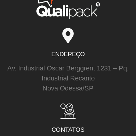
ENDEREÇO
Av. Industrial Oscar Berggren, 1231 – Pq.
Industrial Recanto
Nova Odessa/SP
CONTATOS