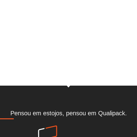
Peça uma proposta
Clique aqui
Pedir proposta
Pensou em estojos, pensou em Qualipack.