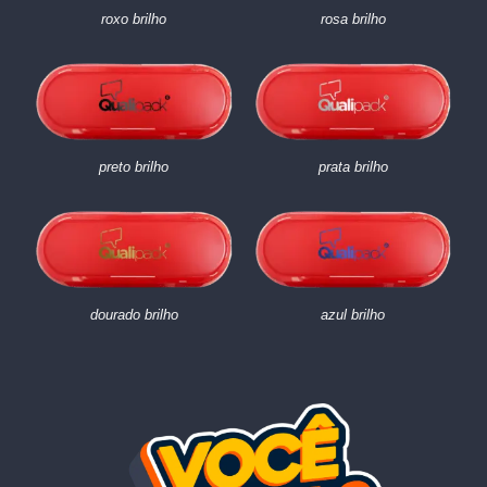
roxo brilho
rosa brilho
preto brilho
prata brilho
dourado brilho
azul brilho