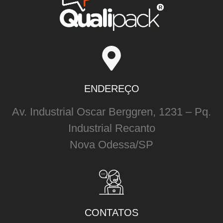
ENDEREÇO
Av. Industrial Oscar Berggren, 1231 – Pq.
Industrial Recanto
Nova Odessa/SP
CONTATOS