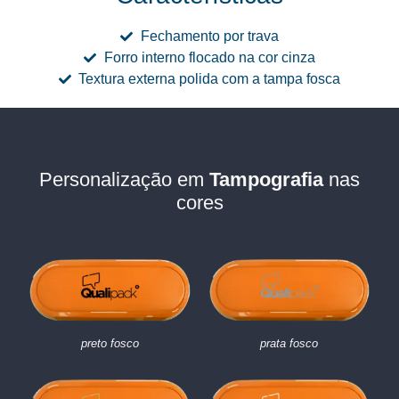
Fechamento por trava
Forro interno flocado na cor cinza
Textura externa polida com a tampa fosca
Personalização em
Tampografia
nas
cores
preto fosco
prata fosco