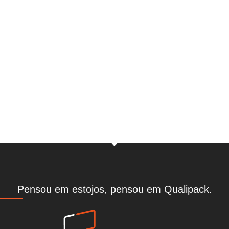
Peça uma proposta
Clique aqui
Pedir proposta
Pensou em estojos, pensou em Qualipack.