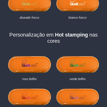
dourado fosco
branco fosco
Personalização em
Hot stamping
nas
cores
roxo brilho
verde brilho