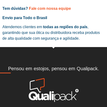
Tem dúvidas?
Fale com nossa equipe
Envio para Todo o Brasil
Atendemos clientes em
todas as regiões do país
,
garantindo que sua ótica ou distribuidora receba produtos
de alta qualidade com segurança e agilidade.
Pensou em estojos, pensou em Qualipack.