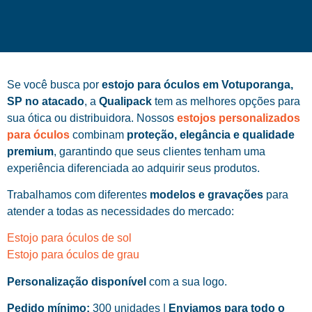
Se você busca por
estojo para óculos em Votuporanga,
SP no atacado
, a
Qualipack
tem as melhores opções para
sua ótica ou distribuidora. Nossos
estojos personalizados
para óculos
combinam
proteção, elegância e qualidade
premium
, garantindo que seus clientes tenham uma
experiência diferenciada ao adquirir seus produtos.
Trabalhamos com diferentes
modelos e gravações
para
atender a todas as necessidades do mercado:
Estojo para óculos de sol
Estojo para óculos de grau
Personalização disponível
com a sua logo.
Pedido mínimo:
300 unidades |
Enviamos para todo o