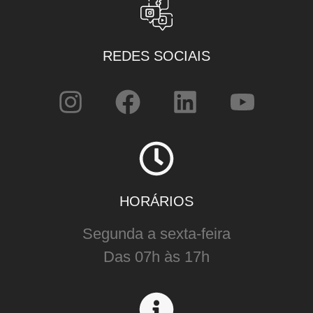
REDES SOCIAIS
HORÁRIOS
Segunda a sexta-feira
Das 07h às 17h