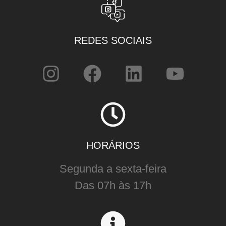
REDES SOCIAIS
HORÁRIOS
Segunda a sexta-feira
Das 07h às 17h