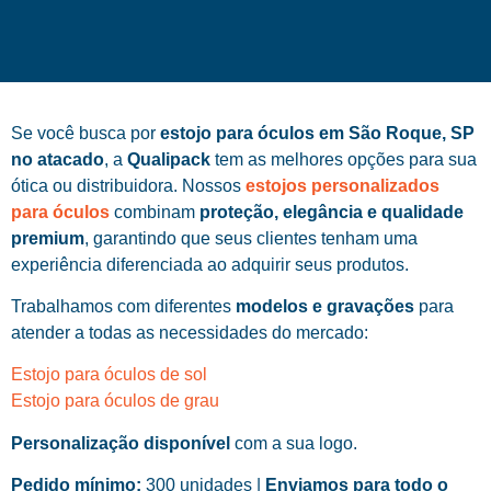
Se você busca por
estojo para óculos em São Roque, SP
no atacado
, a
Qualipack
tem as melhores opções para sua
ótica ou distribuidora. Nossos
estojos personalizados
para óculos
combinam
proteção, elegância e qualidade
premium
, garantindo que seus clientes tenham uma
experiência diferenciada ao adquirir seus produtos.
Trabalhamos com diferentes
modelos e gravações
para
atender a todas as necessidades do mercado:
Estojo para óculos de sol
Estojo para óculos de grau
Personalização disponível
com a sua logo.
Pedido mínimo:
300 unidades |
Enviamos para todo o