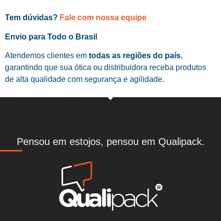
Tem dúvidas?
Fale com nossa equipe
Envio para Todo o Brasil
Atendemos clientes em
todas as regiões do país
,
garantindo que sua ótica ou distribuidora receba produtos
de alta qualidade com segurança e agilidade.
Pensou em estojos, pensou em Qualipack.