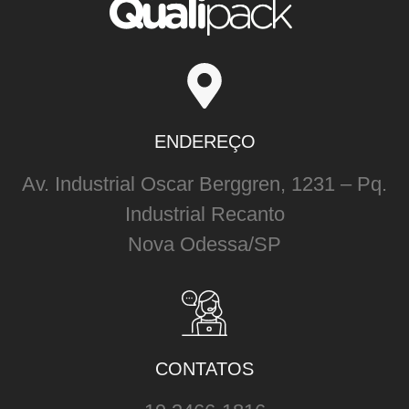
ENDEREÇO
Av. Industrial Oscar Berggren, 1231 – Pq.
Industrial Recanto
Nova Odessa/SP
CONTATOS