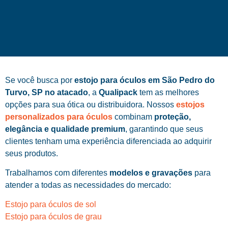
Se você busca por
estojo para óculos em São Pedro do
Turvo, SP no atacado
, a
Qualipack
tem as melhores
opções para sua ótica ou distribuidora. Nossos
estojos
personalizados para óculos
combinam
proteção,
elegância e qualidade premium
, garantindo que seus
clientes tenham uma experiência diferenciada ao adquirir
seus produtos.
Trabalhamos com diferentes
modelos e gravações
para
atender a todas as necessidades do mercado:
Estojo para óculos de sol
Estojo para óculos de grau