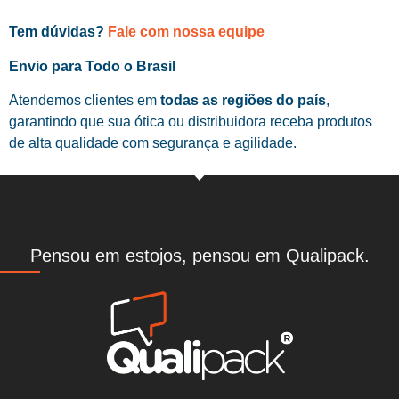
Tem dúvidas?
Fale com nossa equipe
Envio para Todo o Brasil
Atendemos clientes em
todas as regiões do país
,
garantindo que sua ótica ou distribuidora receba produtos
de alta qualidade com segurança e agilidade.
Pensou em estojos, pensou em Qualipack.