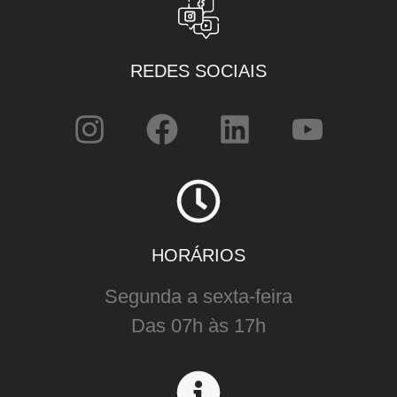
REDES SOCIAIS
HORÁRIOS
Segunda a sexta-feira
Das 07h às 17h