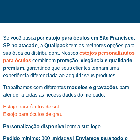
Se você busca por
estojo para óculos em São Francisco,
SP no atacado
, a
Qualipack
tem as melhores opções para
sua ótica ou distribuidora. Nossos
estojos personalizados
para óculos
combinam
proteção, elegância e qualidade
premium
, garantindo que seus clientes tenham uma
experiência diferenciada ao adquirir seus produtos.
Trabalhamos com diferentes
modelos e gravações
para
atender a todas as necessidades do mercado:
Estojo para óculos de sol
Estojo para óculos de grau
Personalização disponível
com a sua logo.
Pedido mínimo:
300 unidades |
Enviamos para todo o