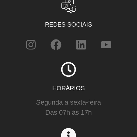
REDES SOCIAIS
HORÁRIOS
Segunda a sexta-feira
Das 07h às 17h