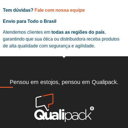
Tem dúvidas?
Fale com nossa equipe
Envio para Todo o Brasil
Atendemos clientes em
todas as regiões do país
,
garantindo que sua ótica ou distribuidora receba produtos
de alta qualidade com segurança e agilidade.
Pensou em estojos, pensou em Qualipack.