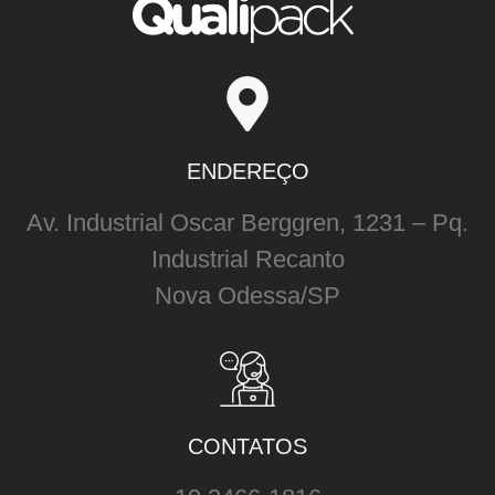
ENDEREÇO
Av. Industrial Oscar Berggren, 1231 – Pq.
Industrial Recanto
Nova Odessa/SP
CONTATOS