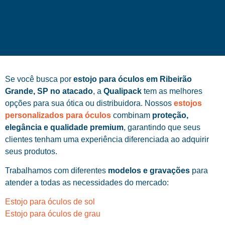
Se você busca por
estojo para óculos em Ribeirão
Grande, SP no atacado
, a
Qualipack
tem as melhores
opções para sua ótica ou distribuidora. Nossos
estojos
personalizados para óculos
combinam
proteção,
elegância e qualidade premium
, garantindo que seus
clientes tenham uma experiência diferenciada ao adquirir
seus produtos.
Trabalhamos com diferentes
modelos e gravações
para
atender a todas as necessidades do mercado:
Estojo para óculos de sol
Estojo para óculos de grau