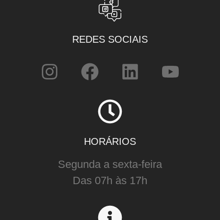
REDES SOCIAIS
HORÁRIOS
Segunda a sexta-feira
Das 07h às 17h