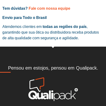
Tem dúvidas?
Fale com nossa equipe
Envio para Todo o Brasil
Atendemos clientes em
todas as regiões do país
,
garantindo que sua ótica ou distribuidora receba produtos
de alta qualidade com segurança e agilidade.
Pensou em estojos, pensou em Qualipack.