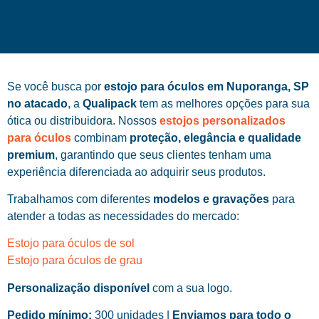
Se você busca por
estojo para óculos em Nuporanga, SP
no atacado
, a
Qualipack
tem as melhores opções para sua
ótica ou distribuidora. Nossos
estojos personalizados
para óculos
combinam
proteção, elegância e qualidade
premium
, garantindo que seus clientes tenham uma
experiência diferenciada ao adquirir seus produtos.
Trabalhamos com diferentes
modelos e gravações
para
atender a todas as necessidades do mercado:
Estojo para óculos de sol
Estojo para óculos de grau
Personalização disponível
com a sua logo.
Pedido mínimo:
300 unidades |
Enviamos para todo o