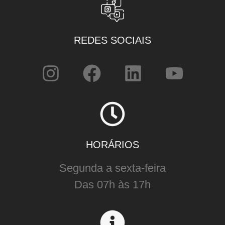
REDES SOCIAIS
HORÁRIOS
Segunda a sexta-feira
Das 07h às 17h