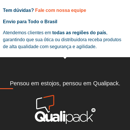
Tem dúvidas?
Fale com nossa equipe
Envio para Todo o Brasil
Atendemos clientes em
todas as regiões do país
,
garantindo que sua ótica ou distribuidora receba produtos
de alta qualidade com segurança e agilidade.
Pensou em estojos, pensou em Qualipack.