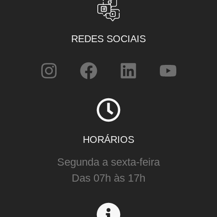
REDES SOCIAIS
HORÁRIOS
Segunda a sexta-feira
Das 07h às 17h