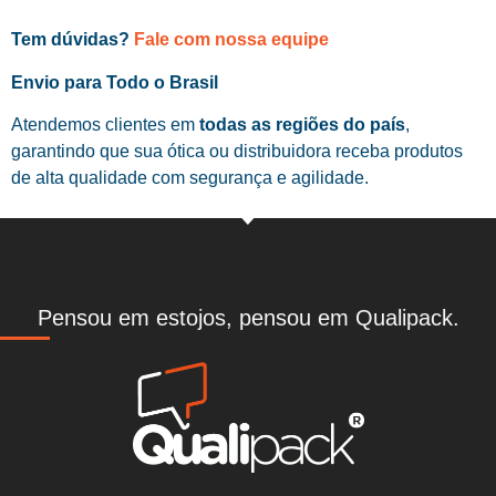
Tem dúvidas?
Fale com nossa equipe
Envio para Todo o Brasil
Atendemos clientes em
todas as regiões do país
,
garantindo que sua ótica ou distribuidora receba produtos
de alta qualidade com segurança e agilidade.
Pensou em estojos, pensou em Qualipack.