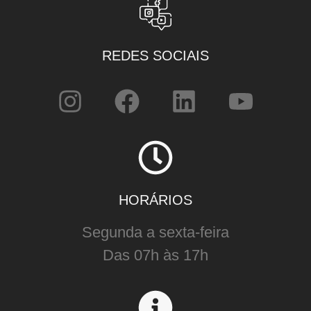
REDES SOCIAIS
HORÁRIOS
Segunda a sexta-feira
Das 07h às 17h