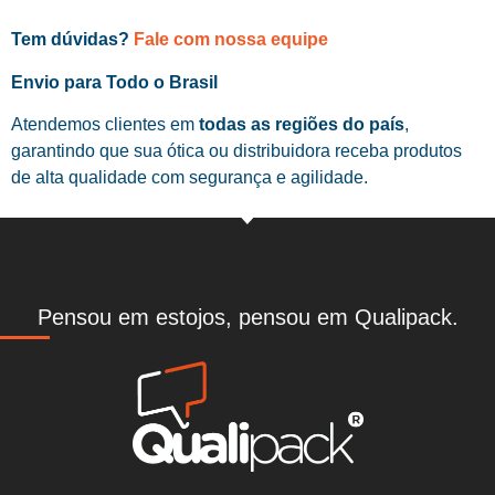
Tem dúvidas?
Fale com nossa equipe
Envio para Todo o Brasil
Atendemos clientes em
todas as regiões do país
,
garantindo que sua ótica ou distribuidora receba produtos
de alta qualidade com segurança e agilidade.
Pensou em estojos, pensou em Qualipack.