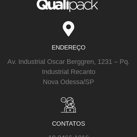
ENDEREÇO
Av. Industrial Oscar Berggren, 1231 – Pq.
Industrial Recanto
Nova Odessa/SP
CONTATOS