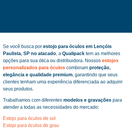
Se você busca por
estojo para óculos em Lençóis
Paulista, SP no atacado
, a
Qualipack
tem as melhores
opções para sua ótica ou distribuidora. Nossos
estojos
personalizados para óculos
combinam
proteção,
elegância e qualidade premium
, garantindo que seus
clientes tenham uma experiência diferenciada ao adquirir
seus produtos.
Trabalhamos com diferentes
modelos e gravações
para
atender a todas as necessidades do mercado:
Estojo para óculos de sol
Estojo para óculos de grau