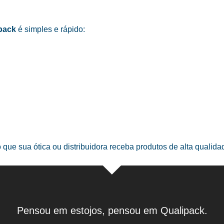
pack
é simples e rápido:
o que sua ótica ou distribuidora receba produtos de alta qualid
Pensou em estojos, pensou em Qualipack.