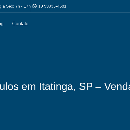
g a Sex: 7h - 17h
19 99935-4581
og
Contato
ulos em Itatinga, SP – Ven