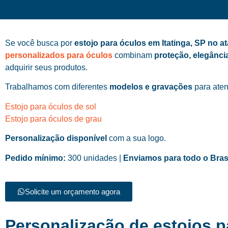
Se você busca por
estojo para óculos em Itatinga, SP no a
personalizados para óculos
combinam
proteção, elegânci
adquirir seus produtos.
Trabalhamos com diferentes
modelos e gravações
para aten
Estojo para óculos de sol
Estojo para óculos de grau
Personalização disponível
com a sua logo.
Pedido mínimo:
300 unidades |
Enviamos para todo o Bras
Solicite um orçamento agora
Personalização de estojos p