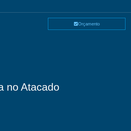
Orçamento
da no Atacado