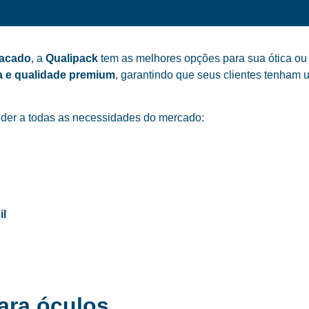
tacado
, a
Qualipack
tem as melhores opções para sua ótica ou 
a e qualidade premium
, garantindo que seus clientes tenham 
der a todas as necessidades do mercado:
il
ara óculos