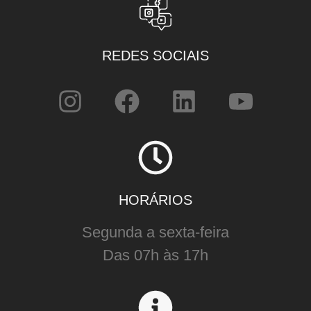
REDES SOCIAIS
HORÁRIOS
Segunda a sexta-feira
Das 07h às 17h