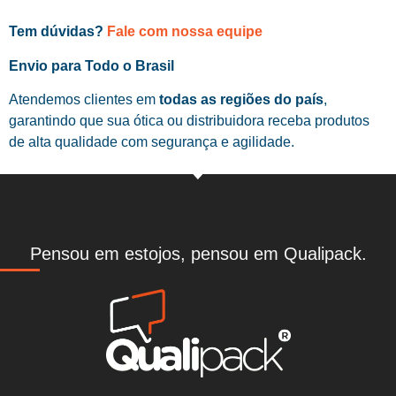
Tem dúvidas?
Fale com nossa equipe
Envio para Todo o Brasil
Atendemos clientes em
todas as regiões do país
,
garantindo que sua ótica ou distribuidora receba produtos
de alta qualidade com segurança e agilidade.
Pensou em estojos, pensou em Qualipack.