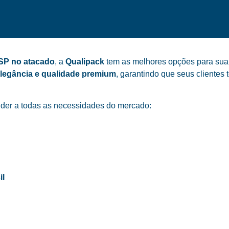
 SP no atacado
, a
Qualipack
tem as melhores opções para sua ó
elegância e qualidade premium
, garantindo que seus cliente
der a todas as necessidades do mercado:
il