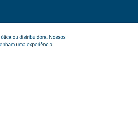
tica ou distribuidora. Nossos
s tenham uma experiência