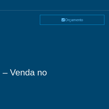
Orçamento
P – Venda no