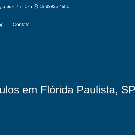
g a Sex: 7h - 17h
19 99935-4581
og
Contato
ulos em Flórida Paulista, S