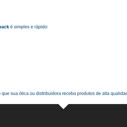
pack
é simples e rápido:
o que sua ótica ou distribuidora receba produtos de alta qualid