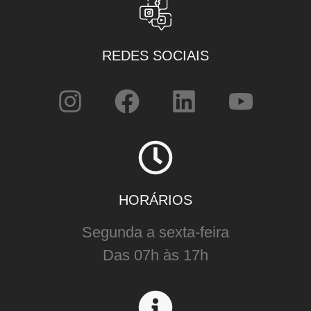
REDES SOCIAIS
HORÁRIOS
Segunda a sexta-feira
Das 07h às 17h