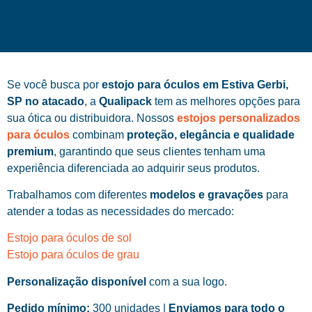
Se você busca por
estojo para óculos em Estiva Gerbi,
SP no atacado
, a
Qualipack
tem as melhores opções para
sua ótica ou distribuidora. Nossos
estojos personalizados
para óculos
combinam
proteção, elegância e qualidade
premium
, garantindo que seus clientes tenham uma
experiência diferenciada ao adquirir seus produtos.
Trabalhamos com diferentes
modelos e gravações
para
atender a todas as necessidades do mercado:
Estojo para óculos de sol
Estojo para óculos de grau
Personalização disponível
com a sua logo.
Pedido mínimo:
300 unidades |
Enviamos para todo o