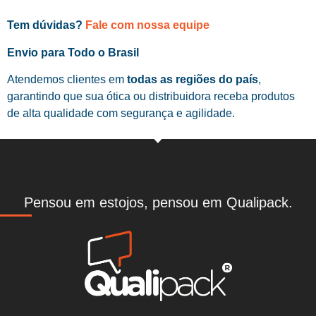
Tem dúvidas?
Fale com nossa equipe
Envio para Todo o Brasil
Atendemos clientes em
todas as regiões do país
,
garantindo que sua ótica ou distribuidora receba produtos
de alta qualidade com segurança e agilidade.
Pensou em estojos, pensou em Qualipack.