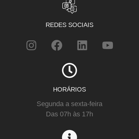
REDES SOCIAIS
HORÁRIOS
Segunda a sexta-feira
Das 07h às 17h