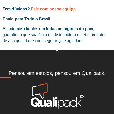
Tem dúvidas?
Fale com nossa equipe
Envio para Todo o Brasil
Atendemos clientes em
todas as regiões do país
,
garantindo que sua ótica ou distribuidora receba produtos
de alta qualidade com segurança e agilidade.
Pensou em estojos, pensou em Qualipack.