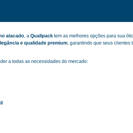
no atacado
, a
Qualipack
tem as melhores opções para sua ótic
elegância e qualidade premium
, garantindo que seus cliente
der a todas as necessidades do mercado:
il