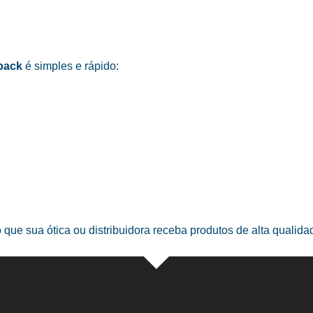
pack
é simples e rápido:
o que sua ótica ou distribuidora receba produtos de alta qualid