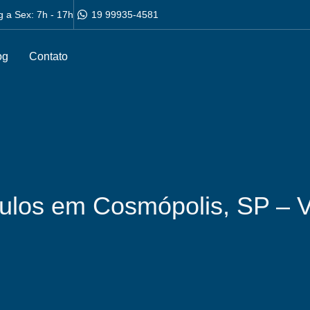
g a Sex: 7h - 17h
19 99935-4581
og
Contato
culos em Cosmópolis, SP – 