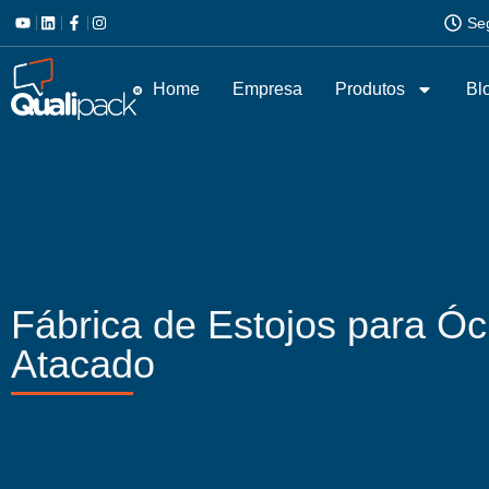
Se
Home
Empresa
Produtos
Bl
Fábrica de Estojos para Ó
Atacado