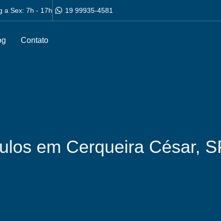
g a Sex: 7h - 17h
19 99935-4581
og
Contato
culos em Cerqueira César, 