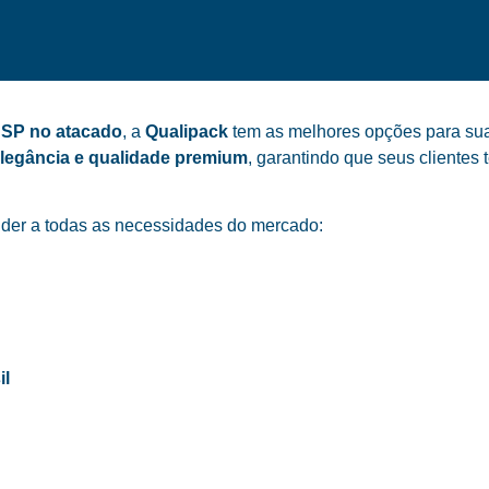
, SP no atacado
, a
Qualipack
tem as melhores opções para sua 
elegância e qualidade premium
, garantindo que seus cliente
der a todas as necessidades do mercado:
il