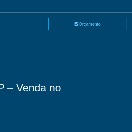
Orçamento
SP – Venda no