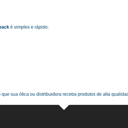
pack
é simples e rápido:
o que sua ótica ou distribuidora receba produtos de alta qualid