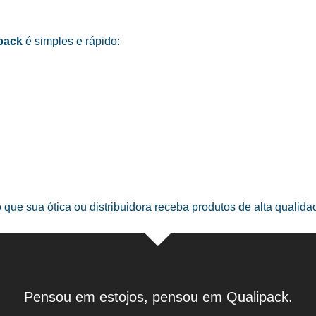
pack
é simples e rápido:
o que sua ótica ou distribuidora receba produtos de alta qualid
Pensou em estojos, pensou em Qualipack.