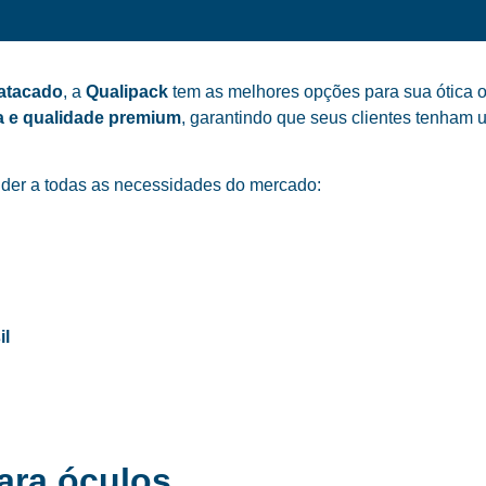
 atacado
, a
Qualipack
tem as melhores opções para sua ótica o
a e qualidade premium
, garantindo que seus clientes tenham 
der a todas as necessidades do mercado:
il
ara óculos