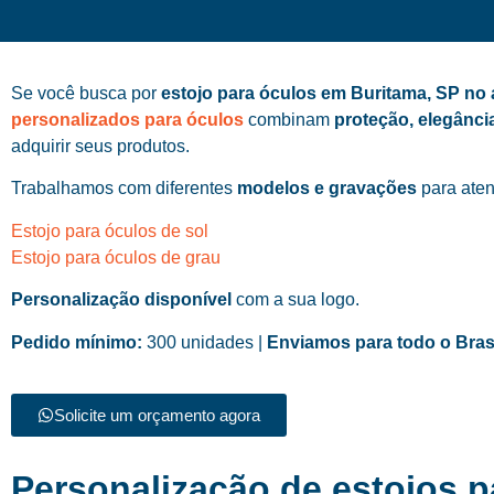
Se você busca por
estojo para óculos em Buritama, SP no
personalizados para óculos
combinam
proteção, elegânci
adquirir seus produtos.
Trabalhamos com diferentes
modelos e gravações
para aten
Estojo para óculos de sol
Estojo para óculos de grau
Personalização disponível
com a sua logo.
Pedido mínimo:
300 unidades |
Enviamos para todo o Bras
Solicite um orçamento agora
Personalização de estojos p