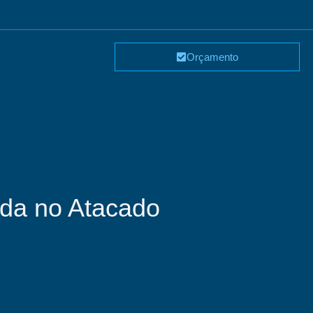
Orçamento
nda no Atacado