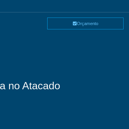
Orçamento
da no Atacado