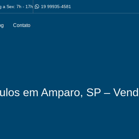
g a Sex: 7h - 17h
19 99935-4581
og
Contato
culos em Amparo, SP – Ven