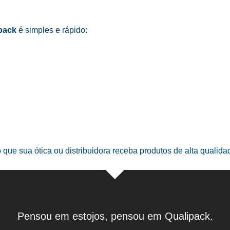
pack
é simples e rápido:
o que sua ótica ou distribuidora receba produtos de alta qualid
Pensou em estojos, pensou em Qualipack.