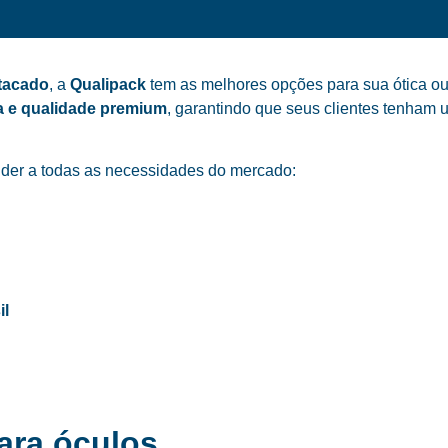
atacado
, a
Qualipack
tem as melhores opções para sua ótica ou
a e qualidade premium
, garantindo que seus clientes tenham 
der a todas as necessidades do mercado:
il
ara óculos