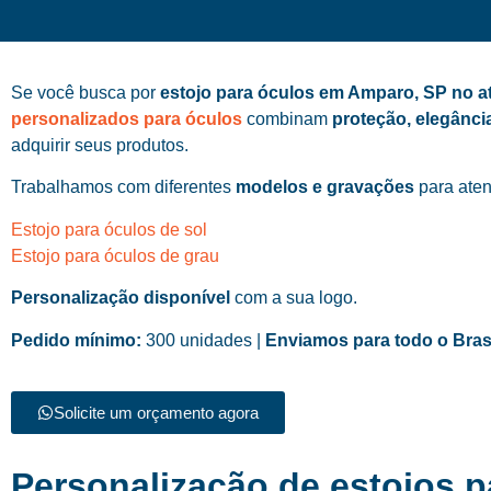
Se você busca por
estojo para óculos em Amparo, SP no 
personalizados para óculos
combinam
proteção, elegânci
adquirir seus produtos.
Trabalhamos com diferentes
modelos e gravações
para aten
Estojo para óculos de sol
Estojo para óculos de grau
Personalização disponível
com a sua logo.
Pedido mínimo:
300 unidades |
Enviamos para todo o Bras
Solicite um orçamento agora
Personalização de estojos p