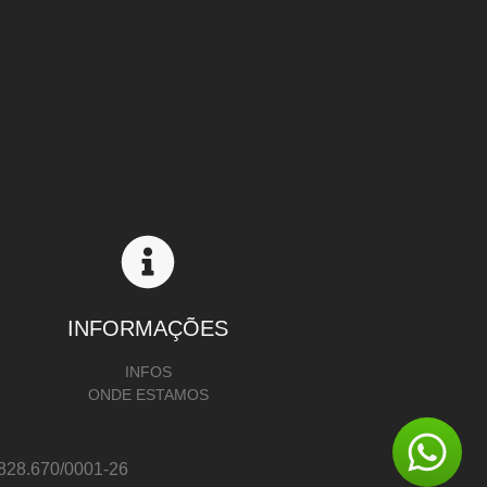
INFORMAÇÕES
INFOS
ONDE ESTAMOS
8.670/0001-26