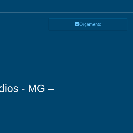
Orçamento
dios - MG –