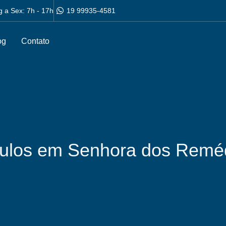
g a Sex: 7h - 17h
19 99935-4581
og
Contato
culos em Senhora dos Remé