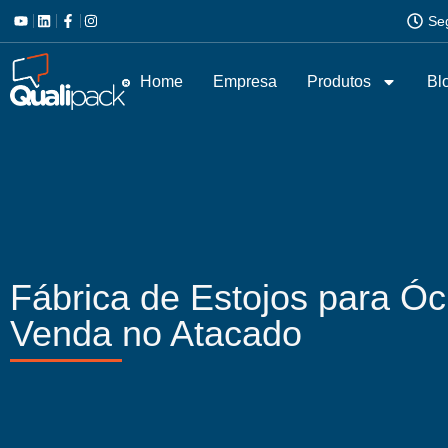
Se
Home
Empresa
Produtos
Bl
Fábrica de Estojos para Ó
Venda no Atacado