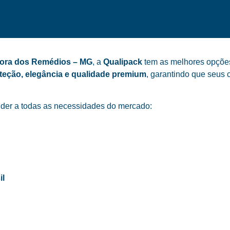
hora dos Remédios – MG
, a
Qualipack
tem as melhores opções 
teção, elegância e qualidade premium
, garantindo que seus 
der a todas as necessidades do mercado:
il