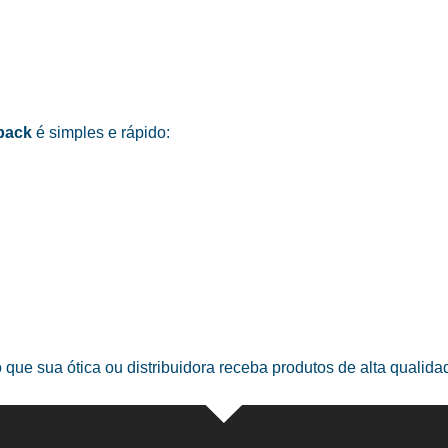
pack
é simples e rápido:
o que sua ótica ou distribuidora receba produtos de alta qualid