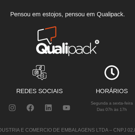
Pensou em estojos, pensou em Qualipack.
REDES SOCIAIS
HORÁRIOS
Segunda a sexta-feira
Das 07h às 17h
DUSTRIA E COMERCIO DE EMBALAGENS LTDA – CNPJ 02.82