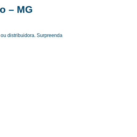
do – MG
ou distribuidora. Surpreenda