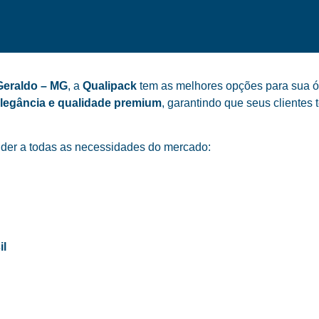
Geraldo – MG
, a
Qualipack
tem as melhores opções para sua ót
elegância e qualidade premium
, garantindo que seus cliente
der a todas as necessidades do mercado:
il