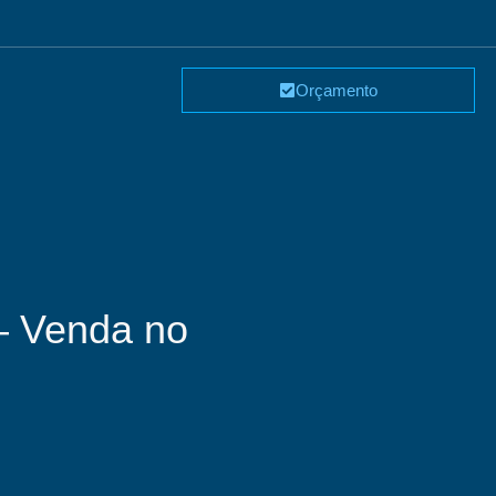
Orçamento
– Venda no