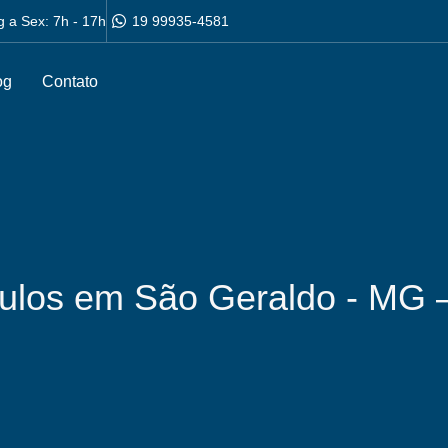
g a Sex: 7h - 17h
19 99935-4581
og
Contato
culos em São Geraldo - MG 