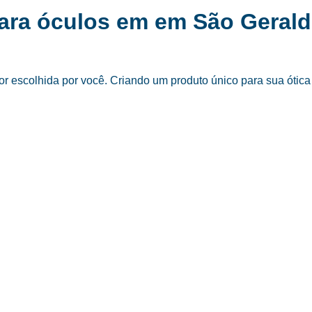
para óculos em em São Geral
 escolhida por você. Criando um produto único para sua ótica 