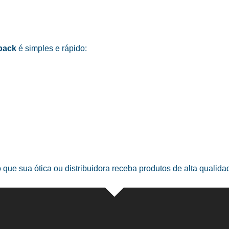
pack
é simples e rápido:
o que sua ótica ou distribuidora receba produtos de alta qualid