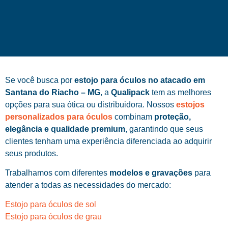
Se você busca por
estojo para óculos no atacado em
Santana do Riacho – MG
, a
Qualipack
tem as melhores
opções para sua ótica ou distribuidora. Nossos
estojos
personalizados para óculos
combinam
proteção,
elegância e qualidade premium
, garantindo que seus
clientes tenham uma experiência diferenciada ao adquirir
seus produtos.
Trabalhamos com diferentes
modelos e gravações
para
atender a todas as necessidades do mercado:
Estojo para óculos de sol
Estojo para óculos de grau