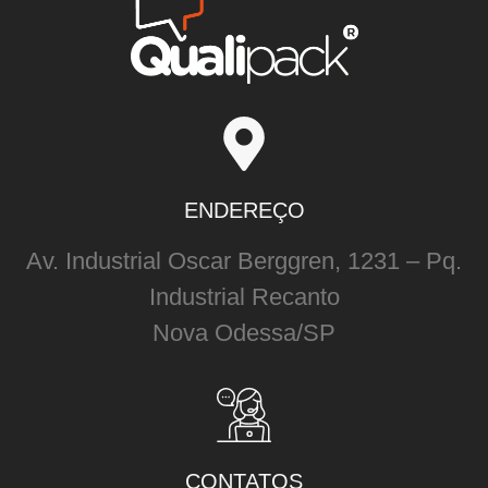
ENDEREÇO
Av. Industrial Oscar Berggren, 1231 – Pq.
Industrial Recanto
Nova Odessa/SP
CONTATOS