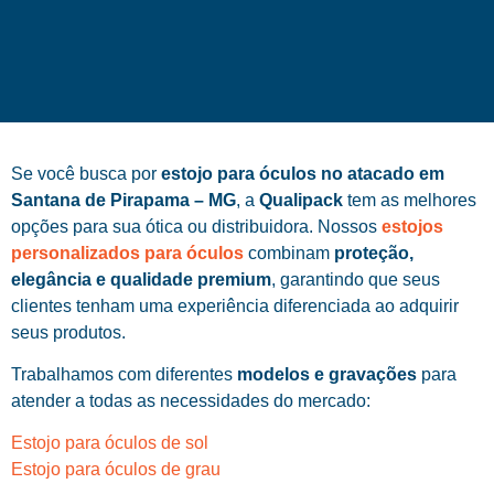
Se você busca por
estojo para óculos no atacado em
Santana de Pirapama – MG
, a
Qualipack
tem as melhores
opções para sua ótica ou distribuidora. Nossos
estojos
personalizados para óculos
combinam
proteção,
elegância e qualidade premium
, garantindo que seus
clientes tenham uma experiência diferenciada ao adquirir
seus produtos.
Trabalhamos com diferentes
modelos e gravações
para
atender a todas as necessidades do mercado:
Estojo para óculos de sol
Estojo para óculos de grau