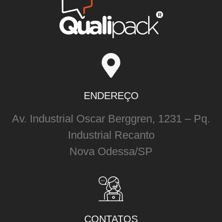
ENDEREÇO
Av. Industrial Oscar Berggren, 1231 – Pq.
Industrial Recanto
Nova Odessa/SP
CONTATOS