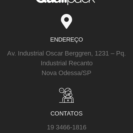
ENDEREÇO
Av. Industrial Oscar Berggren, 1231 – Pq.
Industrial Recanto
Nova Odessa/SP
CONTATOS
19 3466-1816