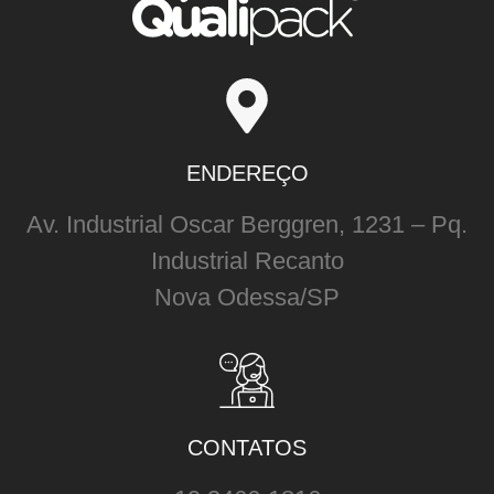
ENDEREÇO
Av. Industrial Oscar Berggren, 1231 – Pq.
Industrial Recanto
Nova Odessa/SP
CONTATOS