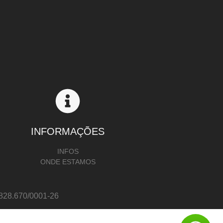
INFORMAÇÕES
INFOS
ONDE ESTAMOS
8.670/0001-26