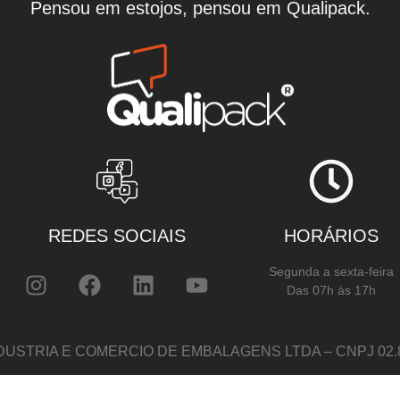
Pensou em estojos, pensou em Qualipack.
REDES SOCIAIS
HORÁRIOS
Segunda a sexta-feira
Das 07h às 17h
DUSTRIA E COMERCIO DE EMBALAGENS LTDA – CNPJ 02.82