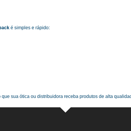
pack
é simples e rápido:
o que sua ótica ou distribuidora receba produtos de alta qualid