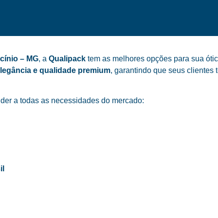
cínio – MG
, a
Qualipack
tem as melhores opções para sua ótic
elegância e qualidade premium
, garantindo que seus cliente
der a todas as necessidades do mercado:
il