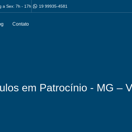
g a Sex: 7h - 17h
19 99935-4581
og
Contato
culos em Patrocínio - MG – 