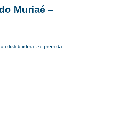
do Muriaé –
ou distribuidora. Surpreenda