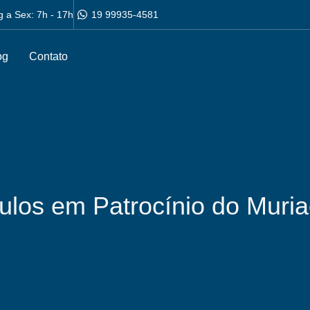
g a Sex: 7h - 17h
19 99935-4581
og
Contato
ulos em Patrocínio do Muri