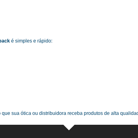
pack
é simples e rápido:
o que sua ótica ou distribuidora receba produtos de alta qualid