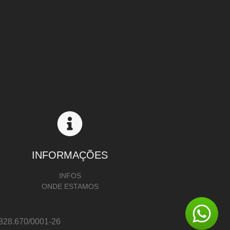
INFORMAÇÕES
INFOS
ONDE ESTAMOS
8.670/0001-26