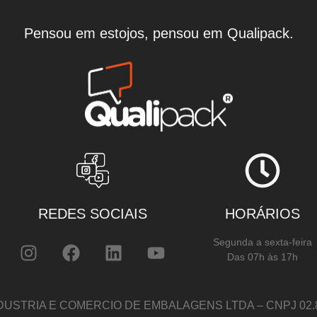
Pensou em estojos, pensou em Qualipack.
REDES SOCIAIS
HORÁRIOS
Segunda a sexta-feira
Das 07h às 17h
DUSTRIA E COMERCIO DE EMBALAGENS LTDA – CNPJ 02.82