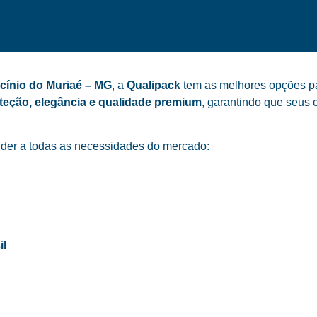
cínio do Muriaé – MG
, a
Qualipack
tem as melhores opções par
teção, elegância e qualidade premium
, garantindo que seus 
der a todas as necessidades do mercado:
il