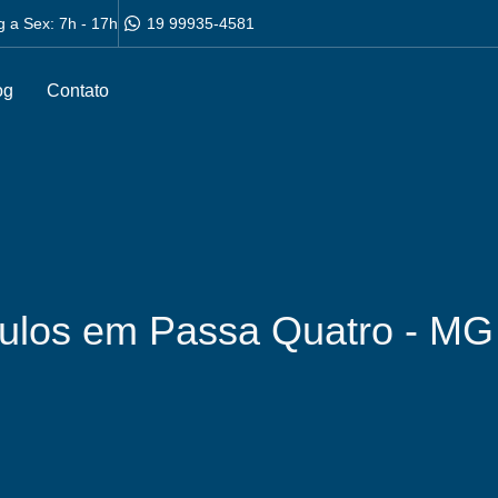
g a Sex: 7h - 17h
19 99935-4581
og
Contato
culos em Passa Quatro - MG