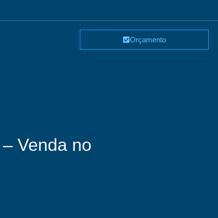
Orçamento
 – Venda no