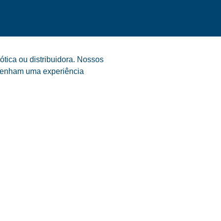
tica ou distribuidora. Nossos
s tenham uma experiência