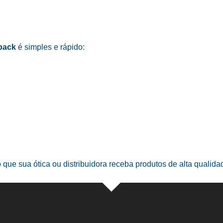
pack
é simples e rápido:
o que sua ótica ou distribuidora receba produtos de alta qualid