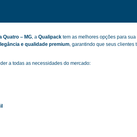
a Quatro – MG
, a
Qualipack
tem as melhores opções para sua ó
elegância e qualidade premium
, garantindo que seus cliente
der a todas as necessidades do mercado:
il