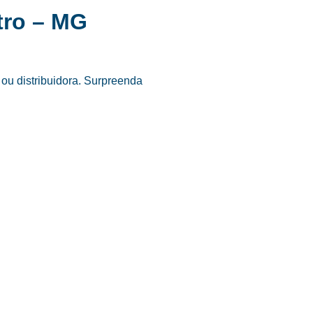
tro – MG
ou distribuidora. Surpreenda