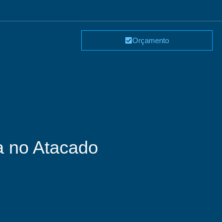
Orçamento
a no Atacado