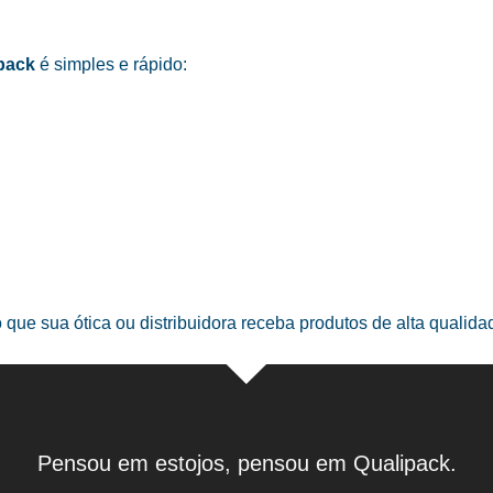
pack
é simples e rápido:
o que sua ótica ou distribuidora receba produtos de alta qualid
Pensou em estojos, pensou em Qualipack.