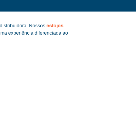
distribuidora. Nossos
estojos
uma experiência diferenciada ao
G