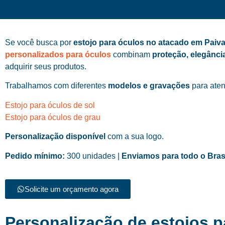
Se você busca por
estojo para óculos no atacado em Paiv
personalizados para óculos
combinam
proteção, elegânci
adquirir seus produtos.
Trabalhamos com diferentes
modelos e gravações
para aten
Estojo para óculos de sol
Estojo para óculos de grau
Personalização disponível
com a sua logo.
Pedido mínimo:
300 unidades |
Enviamos para todo o Bras
Solicite um orçamento agora
Personalização de estojos 