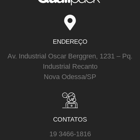
ENDEREÇO
Av. Industrial Oscar Berggren, 1231 – Pq.
Industrial Recanto
Nova Odessa/SP
CONTATOS
19 3466-1816