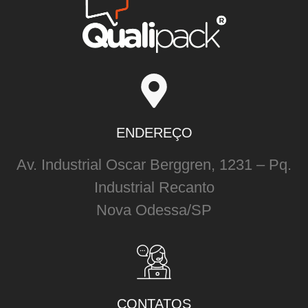
ENDEREÇO
Av. Industrial Oscar Berggren, 1231 – Pq.
Industrial Recanto
Nova Odessa/SP
CONTATOS