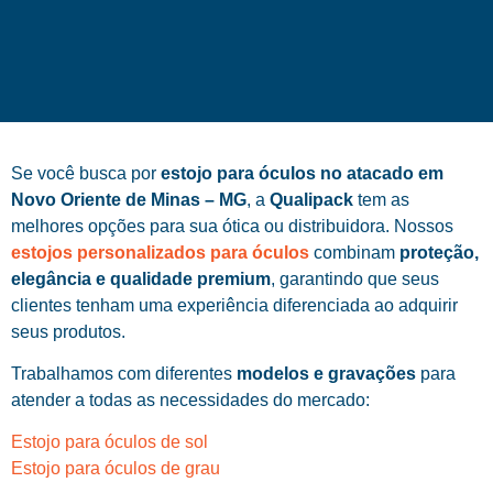
Se você busca por
estojo para óculos no atacado em
Novo Oriente de Minas – MG
, a
Qualipack
tem as
melhores opções para sua ótica ou distribuidora. Nossos
estojos personalizados para óculos
combinam
proteção,
elegância e qualidade premium
, garantindo que seus
clientes tenham uma experiência diferenciada ao adquirir
seus produtos.
Trabalhamos com diferentes
modelos e gravações
para
atender a todas as necessidades do mercado:
Estojo para óculos de sol
Estojo para óculos de grau