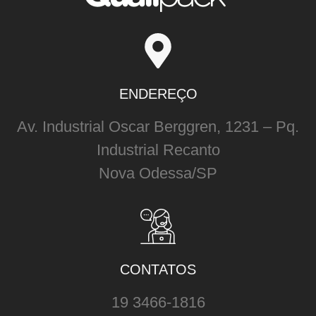
ENDEREÇO
Av. Industrial Oscar Berggren, 1231 – Pq.
Industrial Recanto
Nova Odessa/SP
CONTATOS
19 3466-1816