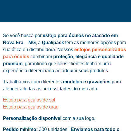
Se você busca por
estojo para óculos no atacado em
Nova Era – MG
, a
Qualipack
tem as melhores opções para
sua ótica ou distribuidora. Nossos
estojos personalizados
para óculos
combinam
proteção, elegância e qualidade
premium
, garantindo que seus clientes tenham uma
experiência diferenciada ao adquirir seus produtos.
Trabalhamos com diferentes
modelos e gravações
para
atender a todas as necessidades do mercado:
Estojo para óculos de sol
Estojo para óculos de grau
Personalização disponível
com a sua logo.
Pedido mínimo:
300 unidades |
Enviamos para todo o