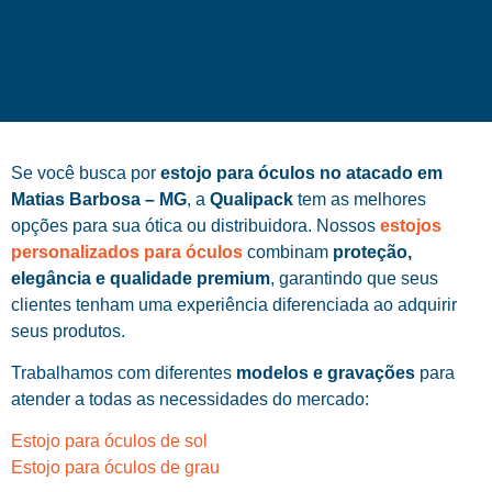
Se você busca por
estojo para óculos no atacado em
Matias Barbosa – MG
, a
Qualipack
tem as melhores
opções para sua ótica ou distribuidora. Nossos
estojos
personalizados para óculos
combinam
proteção,
elegância e qualidade premium
, garantindo que seus
clientes tenham uma experiência diferenciada ao adquirir
seus produtos.
Trabalhamos com diferentes
modelos e gravações
para
atender a todas as necessidades do mercado:
Estojo para óculos de sol
Estojo para óculos de grau