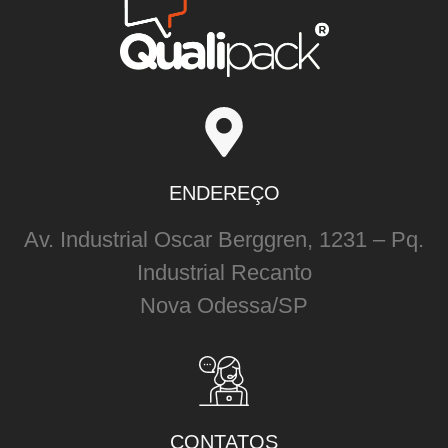
ENDEREÇO
Av. Industrial Oscar Berggren, 1231 – Pq.
Industrial Recanto
Nova Odessa/SP
CONTATOS