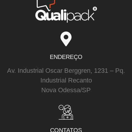
ENDEREÇO
Av. Industrial Oscar Berggren, 1231 – Pq.
Industrial Recanto
Nova Odessa/SP
CONTATOS