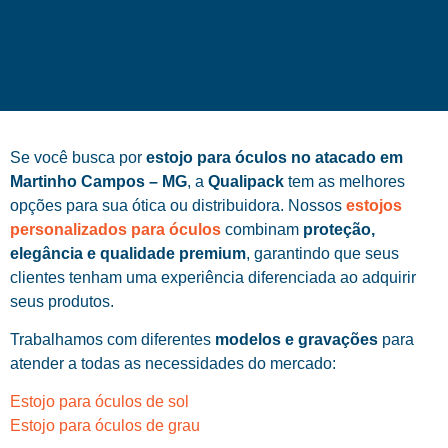
Se você busca por
estojo para óculos no atacado em
Martinho Campos – MG
, a
Qualipack
tem as melhores
opções para sua ótica ou distribuidora. Nossos
estojos
personalizados para óculos
combinam
proteção,
elegância e qualidade premium
, garantindo que seus
clientes tenham uma experiência diferenciada ao adquirir
seus produtos.
Trabalhamos com diferentes
modelos e gravações
para
atender a todas as necessidades do mercado:
Estojo para óculos de sol
Estojo para óculos de grau