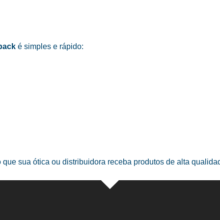
pack
é simples e rápido:
o que sua ótica ou distribuidora receba produtos de alta qualid