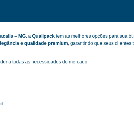
acalis – MG
, a
Qualipack
tem as melhores opções para sua óti
elegância e qualidade premium
, garantindo que seus cliente
der a todas as necessidades do mercado:
il