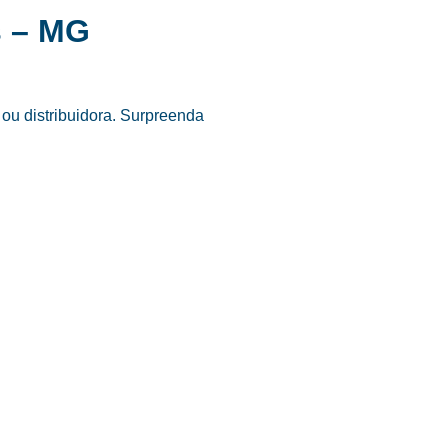
s – MG
ou distribuidora. Surpreenda