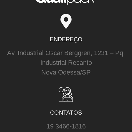
ENDEREÇO
Av. Industrial Oscar Berggren, 1231 – Pq.
Industrial Recanto
Nova Odessa/SP
CONTATOS
19 3466-1816