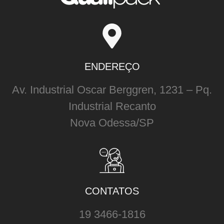
ENDEREÇO
Av. Industrial Oscar Berggren, 1231 – Pq.
Industrial Recanto
Nova Odessa/SP
CONTATOS
19 3466-1816