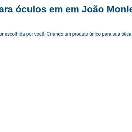
para óculos em em João Mon
 escolhida por você. Criando um produto único para sua ótica 