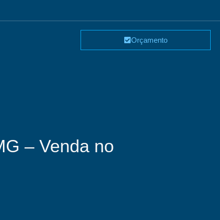
Orçamento
 MG – Venda no