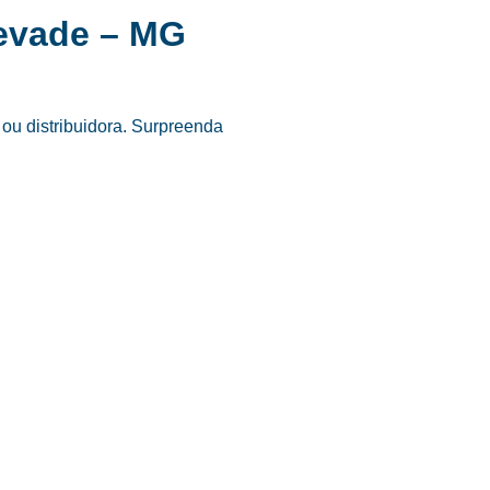
levade – MG
ou distribuidora. Surpreenda