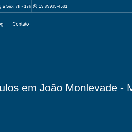
g a Sex: 7h - 17h
19 99935-4581
og
Contato
culos em João Monlevade -