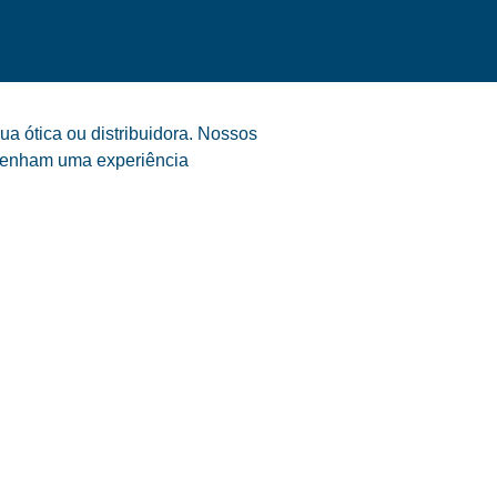
a ótica ou distribuidora. Nossos
s tenham uma experiência