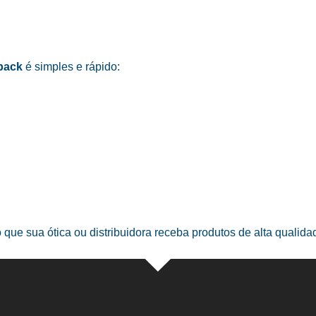
pack
é simples e rápido:
o que sua ótica ou distribuidora receba produtos de alta qualid