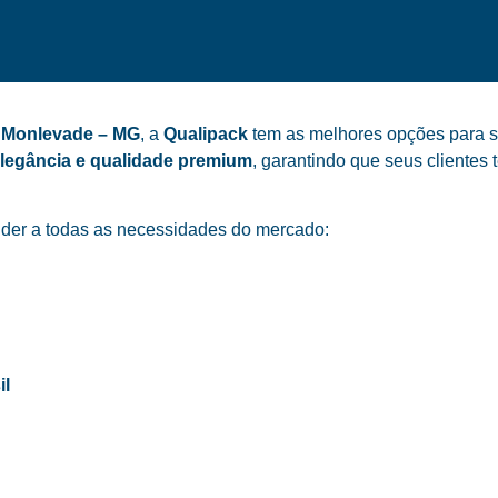
o Monlevade – MG
, a
Qualipack
tem as melhores opções para su
elegância e qualidade premium
, garantindo que seus cliente
der a todas as necessidades do mercado:
il