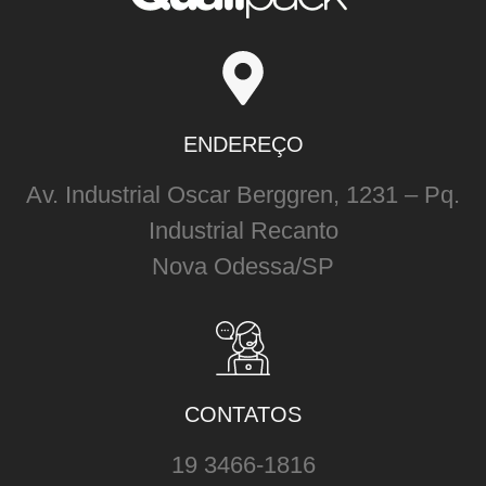
ENDEREÇO
Av. Industrial Oscar Berggren, 1231 – Pq.
Industrial Recanto
Nova Odessa/SP
CONTATOS
19 3466-1816