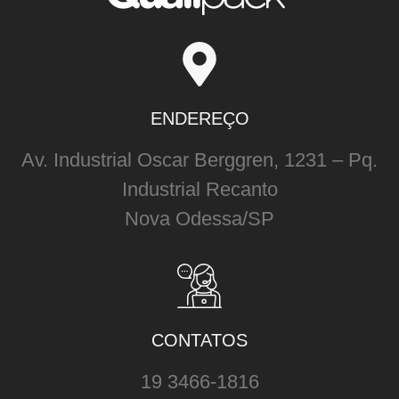
ENDEREÇO
Av. Industrial Oscar Berggren, 1231 – Pq.
Industrial Recanto
Nova Odessa/SP
CONTATOS
19 3466-1816