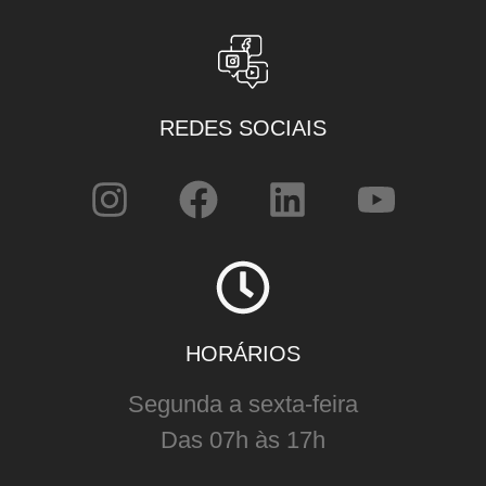
REDES SOCIAIS
HORÁRIOS
Segunda a sexta-feira
Das 07h às 17h