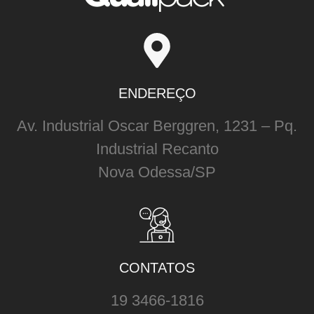
ENDEREÇO
Av. Industrial Oscar Berggren, 1231 – Pq.
Industrial Recanto
Nova Odessa/SP
CONTATOS
19 3466-1816