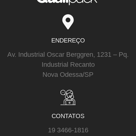
ENDEREÇO
Av. Industrial Oscar Berggren, 1231 – Pq.
Industrial Recanto
Nova Odessa/SP
CONTATOS
19 3466-1816