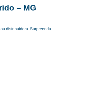
rido – MG
ou distribuidora. Surpreenda