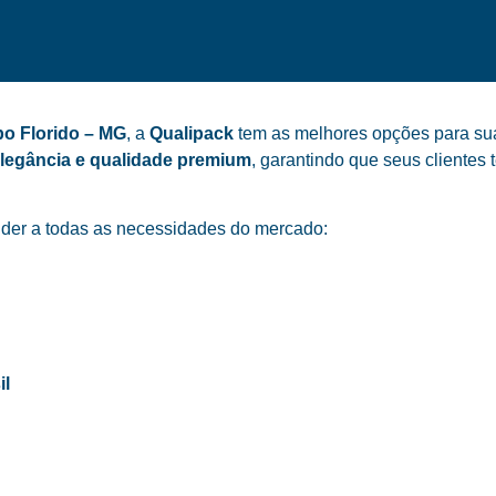
o Florido – MG
, a
Qualipack
tem as melhores opções para sua 
elegância e qualidade premium
, garantindo que seus cliente
der a todas as necessidades do mercado:
il