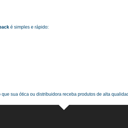
pack
é simples e rápido:
o que sua ótica ou distribuidora receba produtos de alta qualid