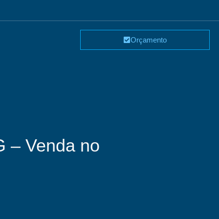
Orçamento
G – Venda no